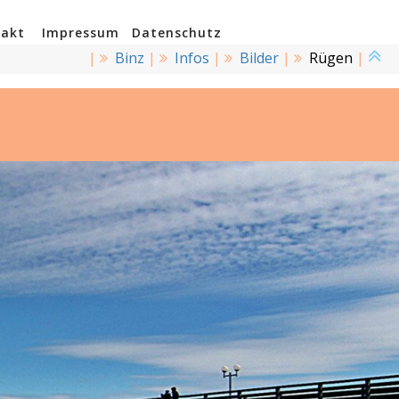
takt
Impressum
Datenschutz
|
Binz
|
Infos
|
Bilder
|
Rügen
|