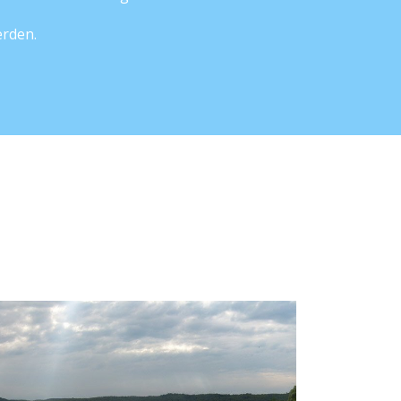
erden.