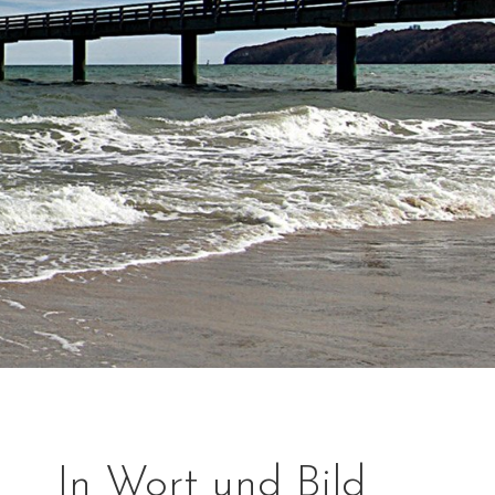
In Wort und Bild