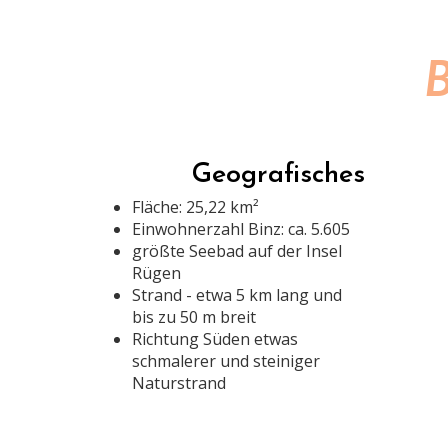
B
Geografisches
Fläche: 25,22 km²
Einwohnerzahl Binz: ca. 5.605
größte Seebad auf der Insel
Rügen
Strand - etwa 5 km lang und
bis zu 50 m breit
Richtung Süden etwas
schmalerer und steiniger
Naturstrand