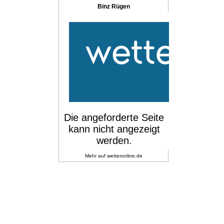
Binz Rügen
Mehr auf
wetteronline.de