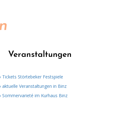
en
Veranstaltungen
» Tickets Störtebeker Festspiele
» aktuelle Veranstaltungen in Binz
» Sommervarieté im Kurhaus Binz