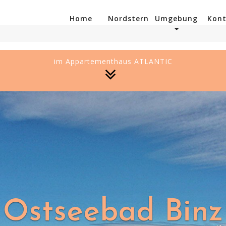
Home
Nordstern
Umgebung
Kon
im Appartementhaus ATLANTIC
Ostseebad Binz