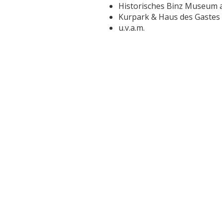
Historisches Binz Museum 
Kurpark & Haus des Gastes
u.v.a.m.