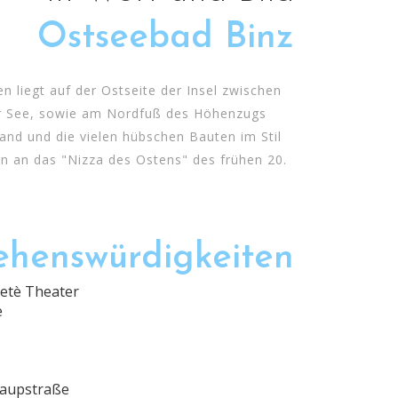
Ostseebad Binz
 liegt auf der Ostseite der Insel zwischen
r See, sowie am Nordfuß des Höhenzugs
rand und die vielen hübschen Bauten im Stil
rn an das "Nizza des Ostens" des frühen 20.
ehenswürdigkeiten
ietè Theater
e
Haupstraße