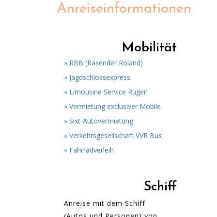
Anreiseinformationen
Mobilität
» RBB (Rasender Roland)
» Jagdschlossexpress
» Limousine Service Rügen
» Vermietung exclusiver Mobile
» Sixt-Autovermietung
» Verkehrsgesellschaft VVR Bus
» Fahrradverleih
Schiff
Anreise mit dem Schiff
(Autos und Personen) von