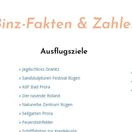
inz-Fakten & Zahl
Ausflugsziele
» Jagdschloss Granitz
» Sandskulpturen Festival Rügen
» KdF Bad Prora
» Der rasende Roland
» Naturerbe Zentrum Rügen
» Seilgarten Prora
» Feuersteinfelder
» Schifffahrten zur Kreideküste